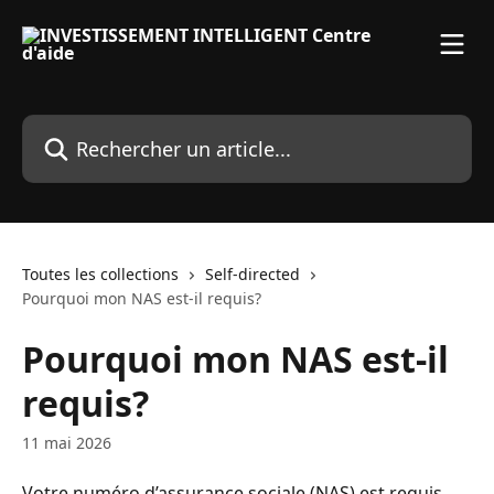
Passer au contenu principal
Rechercher un article...
Toutes les collections
Self-directed
Pourquoi mon NAS est-il requis?
Pourquoi mon NAS est-il
requis?
11 mai 2026
Votre numéro d’assurance sociale (NAS) est requis 