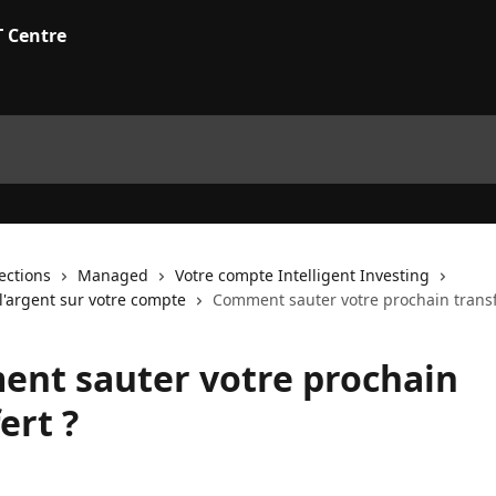
lections
Managed
Votre compte Intelligent Investing
l'argent sur votre compte
Comment sauter votre prochain transf
nt sauter votre prochain
ert ?