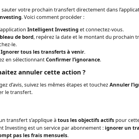
sauter votre prochain transfert directement dans l’applicat
Investing
. Voici comment procéder :
’application 
Intelligent Investing
 et connectez-vous.
bleau de bord
, repérez la date et le montant du prochain tr
chez-le.
 
Ignorer tous les transferts à venir
.
z en sélectionnant 
Confirmer l’ignorance
.
aitez annuler cette action ?
gez d’avis, suivez les mêmes étapes et touchez 
Annuler l’i
r le transfert.
un transfert s’applique à 
tous les objectifs actifs
 pour cett
ent Investing est un service par abonnement : 
ignorer un tra
ompt pas les frais mensuels
.