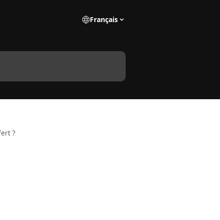
Français
ert ?