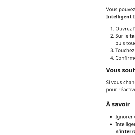
Vous pouvez 
Intelligent 
Ouvrez l
Sur le 
ta
puis tou
Touchez
Confirme
Vous souh
Si vous chan
pour réactive
À savoir
Ignorer 
Intellig
n’interr