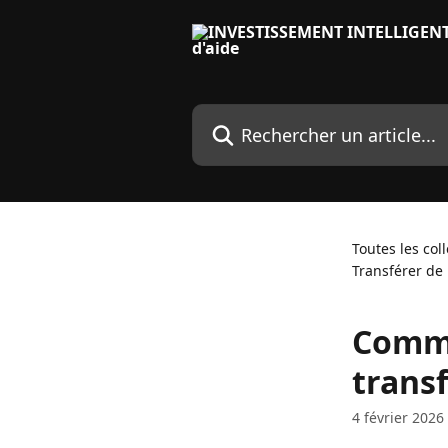
Passer au contenu principal
Rechercher un article...
Toutes les col
Transférer de 
Comme
transf
4 février 2026